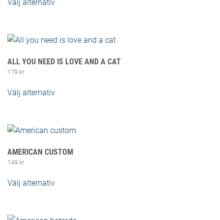
Välj alternativ
Den här produkten har flera varianter. De
olika alternativen kan väljas på produktsidan
ALL YOU NEED IS LOVE AND A CAT
179
kr
Välj alternativ
Den här produkten har flera varianter. De
olika alternativen kan väljas på produktsidan
AMERICAN CUSTOM
149
kr
Välj alternativ
Den här produkten har flera varianter. De
olika alternativen kan väljas på produktsidan