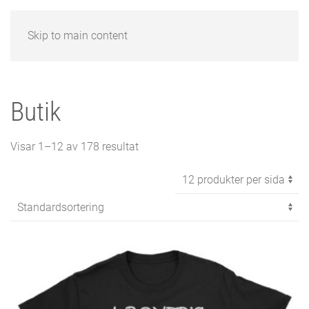
Skip to main content
Butik
Visar 1–12 av 178 resultat