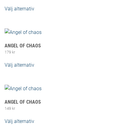
Välj alternativ
Den här produkten har flera varianter. De
olika alternativen kan väljas på produktsidan
ANGEL OF CHAOS
179
kr
Välj alternativ
Den här produkten har flera varianter. De
olika alternativen kan väljas på produktsidan
ANGEL OF CHAOS
149
kr
Välj alternativ
Den här produkten har flera varianter. De
olika alternativen kan väljas på produktsidan