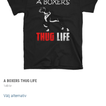
A BOXERS THUG LIFE
149
kr
Välj alternativ
Den här produkten har flera varianter. De
olika alternativen kan väljas på produktsidan