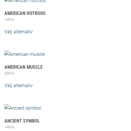
AMERICAN HOTRODS
149
kr
Välj alternativ
Den här produkten har flera varianter. De
olika alternativen kan väljas på produktsidan
AMERICAN MUSCLE
209
kr
Välj alternativ
Den här produkten har flera varianter. De
olika alternativen kan väljas på produktsidan
ANCIENT SYMBOL
149
kr