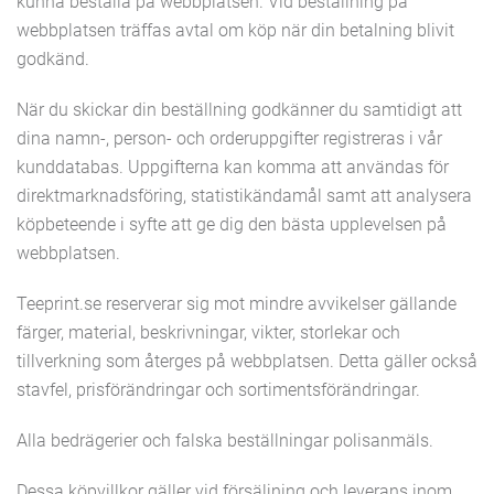
kunna beställa på webbplatsen. Vid beställning på
webbplatsen träffas avtal om köp när din betalning blivit
godkänd.
När du skickar din beställning godkänner du samtidigt att
dina namn-, person- och orderuppgifter registreras i vår
kunddatabas. Uppgifterna kan komma att användas för
direktmarknadsföring, statistikändamål samt att analysera
köpbeteende i syfte att ge dig den bästa upplevelsen på
webbplatsen.
Teeprint.se reserverar sig mot mindre avvikelser gällande
färger, material, beskrivningar, vikter, storlekar och
tillverkning som återges på webbplatsen. Detta gäller också
stavfel, prisförändringar och sortimentsförändringar.
Alla bedrägerier och falska beställningar polisanmäls.
Dessa köpvillkor gäller vid försäljning och leverans inom