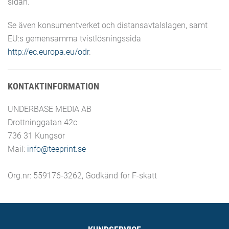
sidan.
Se även konsumentverket och distansavtalslagen, samt
EU:s gemensamma tvistlösningssida
http://ec.europa.eu/odr
.
KONTAKTINFORMATION
UNDERBASE MEDIA AB
Drottninggatan 42c
736 31 Kungsör
Mail:
info@teeprint.se
Org.nr: 559176-3262, Godkänd för F-skatt