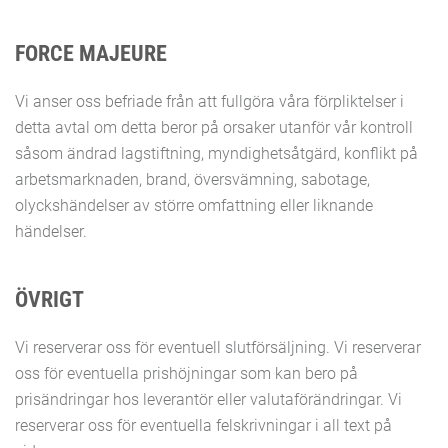
FORCE MAJEURE
Vi anser oss befriade från att fullgöra våra förpliktelser i
detta avtal om detta beror på orsaker utanför vår kontroll
såsom ändrad lagstiftning, myndighetsåtgärd, konflikt på
arbetsmarknaden, brand, översvämning, sabotage,
olyckshändelser av större omfattning eller liknande
händelser.
ÖVRIGT
Vi reserverar oss för eventuell slutförsäljning. Vi reserverar
oss för eventuella prishöjningar som kan bero på
prisändringar hos leverantör eller valutaförändringar. Vi
reserverar oss för eventuella felskrivningar i all text på