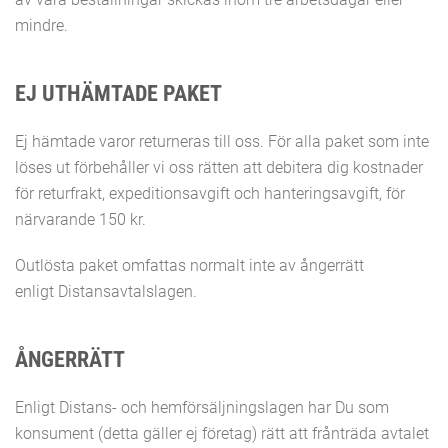
mindre.
EJ UTHÄMTADE PAKET
Ej hämtade varor returneras till oss. För alla paket som inte
löses ut förbehåller vi oss rätten att debitera dig kostnader
för returfrakt, expeditionsavgift och hanteringsavgift, för
närvarande 150 kr.
Outlösta paket omfattas normalt inte av ångerrätt
enligt Distansavtalslagen.
ÅNGERRÄTT
Enligt Distans- och hemförsäljningslagen har Du som
konsument (detta gäller ej företag) rätt att frånträda avtalet