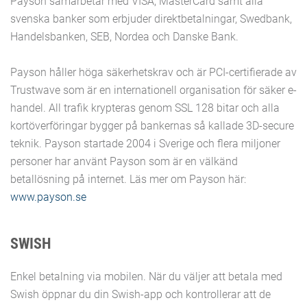
Payson samarbetar med VISA, MasterCard samt alla
svenska banker som erbjuder direktbetalningar, Swedbank,
Handelsbanken, SEB, Nordea och Danske Bank.
Payson håller höga säkerhetskrav och är PCI-certifierade av
Trustwave som är en internationell organisation för säker e-
handel. All trafik krypteras genom SSL 128 bitar och alla
kortöverföringar bygger på bankernas så kallade 3D-secure
teknik. Payson startade 2004 i Sverige och flera miljoner
personer har använt Payson som är en välkänd
betallösning på internet. Läs mer om Payson här:
www.payson.se
SWISH
Enkel betalning via mobilen. När du väljer att betala med
Swish öppnar du din Swish-app och kontrollerar att de