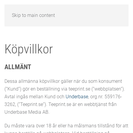
Skip to main content
Köpvillkor
ALLMÄNT
Dessa allmänna köpvillkor gäller när du som konsument
(”Kund”) gör en beställning via teeprint.se (”webbplatsen”).
Avtal ingås mellan Kund och
Underbase
, org.nr. 559176-
3262, (”Teeprint.se”). Teeprint.se är en webbtjänst från
Underbase Media AB.
Du måste vara över 18 år eller ha målsmans tillstånd för att