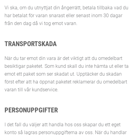
Vi ska, om du utnyttjat din ångerrätt, betala tillbaka vad du
har betalat för varan snarast eller senast inom 30 dagar
från den dag då vi tog emot varan.
TRANSPORTSKADA
När du tar emot din vara är det viktigt att du omedelbart
besiktigar paketet. Som kund skall du inte hämta ut eller ta
emot ett paket som ser skadat ut. Upptäcker du skadan
först efter att ha öppnat paketet reklamerar du omedelbart
varan till vår kundservice.
PERSONUPPGIFTER
I det fall du väljer att handla hos oss skapar du ett eget
konto så lagras personuppgifterna av oss. När du handlar