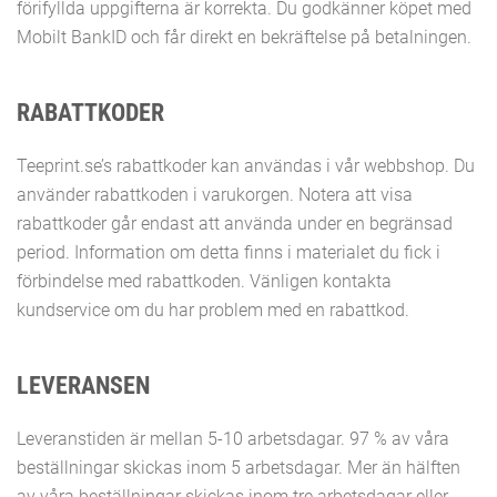
förifyllda uppgifterna är korrekta. Du godkänner köpet med
Mobilt BankID och får direkt en bekräftelse på betalningen.
RABATTKODER
Teeprint.se’s rabattkoder kan användas i vår webbshop. Du
använder rabattkoden i varukorgen. Notera att visa
rabattkoder går endast att använda under en begränsad
period. Information om detta finns i materialet du fick i
förbindelse med rabattkoden. Vänligen kontakta
kundservice om du har problem med en rabattkod.
LEVERANSEN
Leveranstiden är mellan 5-10 arbetsdagar. 97 % av våra
beställningar skickas inom 5 arbetsdagar. Mer än hälften
av våra beställningar skickas inom tre arbetsdagar eller