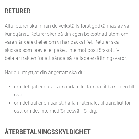
RETURER
Alla returer ska innan de verkställs först godkännas av vår
kundtjänst. Returer sker på din egen bekostnad utom om
varan är defekt eller om vi har packat fel. Returer ska
skickas som brev eller paket, inte mot postförskott. Vi
betalar frakten för att sända så kallade ersättningsvaror.
När du utnyttjat din ångerrätt ska du:
om det gäller en vara: sända eller lämna tillbaka den till
oss
om det gäller en tjänst: hålla materialet tillgängligt för
oss, om det inte medför besvär för dig.
ÅTERBETALNINGSSKYLDIGHET