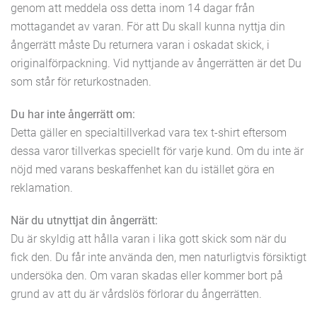
genom att meddela oss detta inom 14 dagar från
mottagandet av varan. För att Du skall kunna nyttja din
ångerrätt måste Du returnera varan i oskadat skick, i
originalförpackning. Vid nyttjande av ångerrätten är det Du
som står för returkostnaden.
Du har inte ångerrätt om:
Detta gäller en specialtillverkad vara tex t-shirt eftersom
dessa varor tillverkas speciellt för varje kund. Om du inte är
nöjd med varans beskaffenhet kan du istället göra en
reklamation.
När du utnyttjat din ångerrätt:
Du är skyldig att hålla varan i lika gott skick som när du
fick den. Du får inte använda den, men naturligtvis försiktigt
undersöka den. Om varan skadas eller kommer bort på
grund av att du är vårdslös förlorar du ångerrätten.