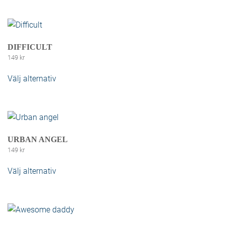
DIFFICULT
149
kr
Välj alternativ
Den här produkten har flera varianter. De
olika alternativen kan väljas på produktsidan
URBAN ANGEL
149
kr
Välj alternativ
Den här produkten har flera varianter. De
olika alternativen kan väljas på produktsidan