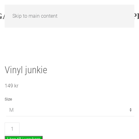
Skip to main content
Vinyl junkie
149
kr
Size
Vinyl
junkie