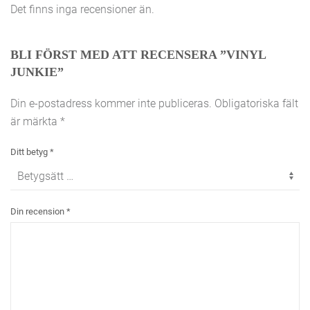
Det finns inga recensioner än.
BLI FÖRST MED ATT RECENSERA ”VINYL
JUNKIE”
Din e-postadress kommer inte publiceras.
Obligatoriska fält
är märkta
*
Ditt betyg
*
Din recension
*