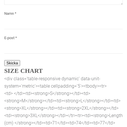
Namn
*
E-post
*
SIZE CHART
<div class='table-responsive dynamic' data-unit-
system='metric'><table cellpadding='5'><tbody><tr>
<td> </td><td><strong>S</strong></td><td>
<strong>M</strong></td><td><strong>L</strong></td><td>
<strong>XL</strong></td><td><strong>2XL</strong></td>
<td><strong>3XL</strong></td></tr><tr><td><strong>Length
(cm) </strong></td><td>71</td><td>74</td><td>77</td>