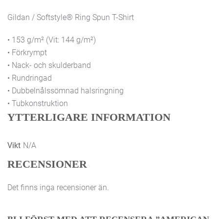
Gildan / Softstyle® Ring Spun T-Shirt
• 153 g/m² (Vit: 144 g/m²)
• Förkrympt
• Nack- och skulderband
• Rundringad
• Dubbelnålssömnad halsringning
• Tubkonstruktion
YTTERLIGARE INFORMATION
Vikt
N/A
RECENSIONER
Det finns inga recensioner än.