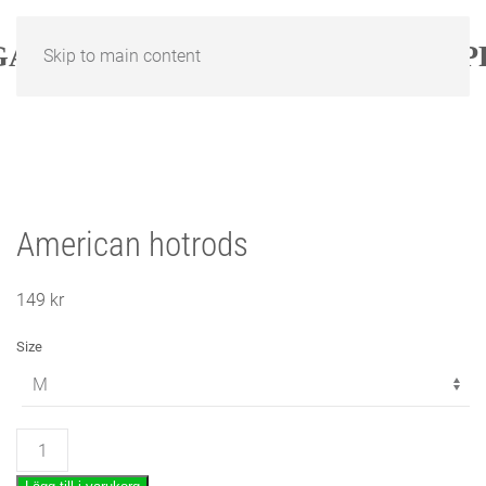
Skip to main content
American hotrods
149
kr
Size
American
hotrods