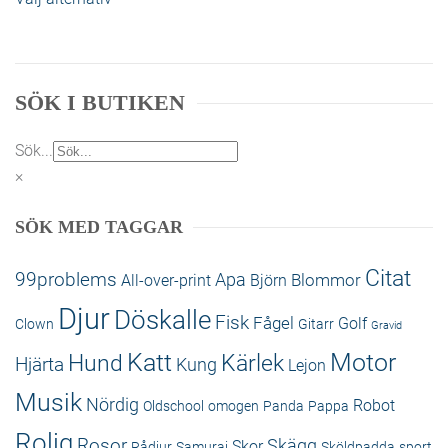
olika alternativen kan väljas på produktsidan
SÖK I BUTIKEN
Sök...
×
SÖK MED TAGGAR
Citat
99problems
Apa
Blommor
All-over-print
Björn
Djur
Döskalle
Fisk
Fågel
Golf
Clown
Gitarr
Gravid
Katt
Motor
Hund
Kärlek
Hjärta
Kung
Lejon
Musik
Nördig
Robot
Oldschool
omogen
Panda
Pappa
Rolig
Rosor
Skägg
Skor
Rådjur
Samurai
Sköldpadda
sport