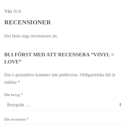
Vikt
N/A
RECENSIONER
Det finns inga recensioner än.
BLI FÖRST MED ATT RECENSERA ”VINYL =
LOVE”
Din e-postadress kommer inte publiceras.
Obligatoriska fält är
märkta
*
Ditt betyg
*
Din recension
*