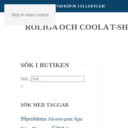
ALLTID FRI FRAKT VID KÖP AV 2 ELLER FLER!
Skip to main content
SÖK I BUTIKEN
Sök...
×
SÖK MED TAGGAR
99problems
Apa
All-over-print