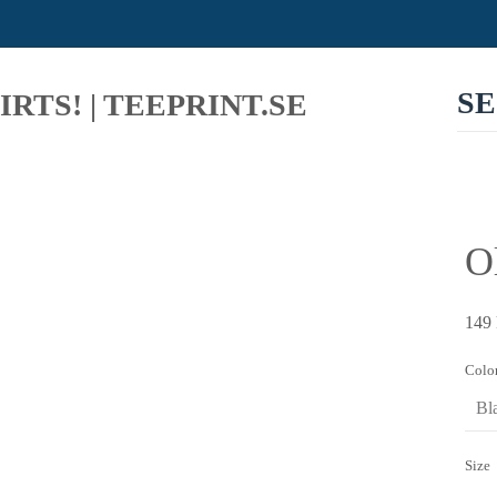
SE
O
149
Colo
Size